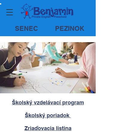
SENEC
PEZINOK
Školský vzdelávací program
Školský poriadok
Zriaďovacia listina